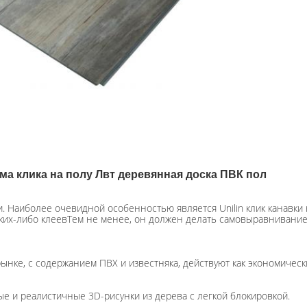
ма клика на полу Лвт деревянная доска ПВК пол
. Наиболее очевидной особенностью является Unilin клик канавки 
аких-либо клеевТем не менее, он должен делать самовыравнивание,
ынке, с содержанием ПВХ и известняка, действуют как экономическ
ые и реалистичные 3D-рисунки из дерева с легкой блокировкой.