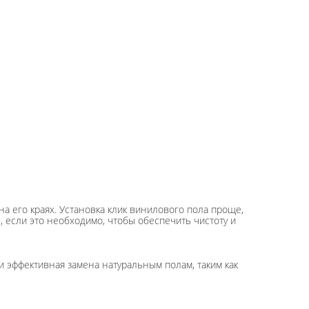
на его краях. Установка клик винилового пола проще,
 если это необходимо, чтобы обеспечить чистоту и
и эффективная замена натуральным полам, таким как