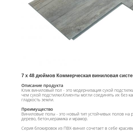
7 x 48 дюймов Коммерческая виниловая систе
Описание продукта
Клик виниловый пол - это модернизация сухой подстилки
чем сухой подстилки.Клиенты могли соединять их без к
гладкость земли.
Преимущество
Виниловые полы - это новый тип устойчивых полов на р
дерево, бетон,керамика и мрамор.
Серия блокировок из ПВХ-винил сочетает в себе красив