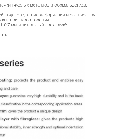
течки тяжелых металлов и формальдегида.
чей воде, отсутствие деформации и расширения.
аких признаков горения.
,1-0,7 мм, длительный срок службы.
оска.
.