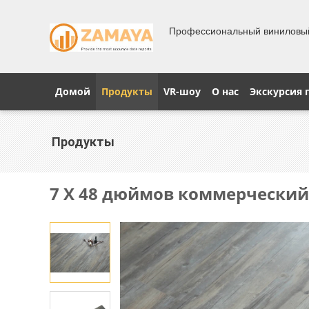
Профессиональный виниловы
Домой
Продукты
VR-шоу
О нас
Экскурсия 
Продукты
7 X 48 дюймов коммерческий