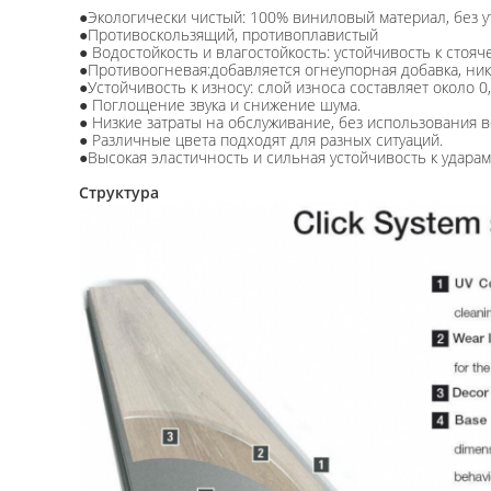
●Экологически чистый: 100% виниловый материал, без у
●Противоскользящий, противоплавистый
● Водостойкость и влагостойкость: устойчивость к стоя
●Противоогневая:добавляется огнеупорная добавка, ник
●Устойчивость к износу: слой износа составляет около 0
● Поглощение звука и снижение шума.
● Низкие затраты на обслуживание, без использования в
● Различные цвета подходят для разных ситуаций.
●Высокая эластичность и сильная устойчивость к ударам
Структура