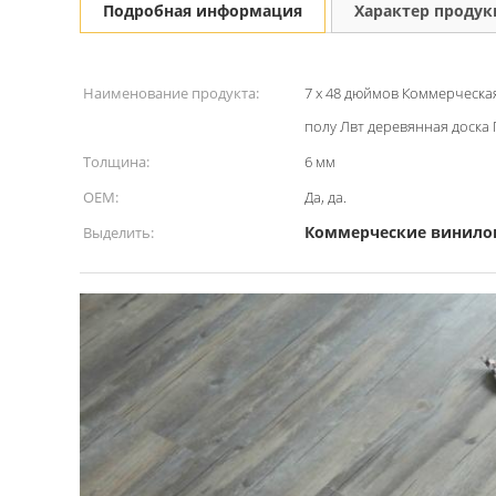
Подробная информация
Характер проду
Наименование продукта:
7 x 48 дюймов Коммерческа
полу Лвт деревянная доска
Толщина:
6 мм
OEM:
Да, да.
Коммерческие винило
Выделить: