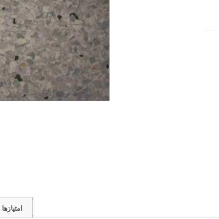
امتیازها