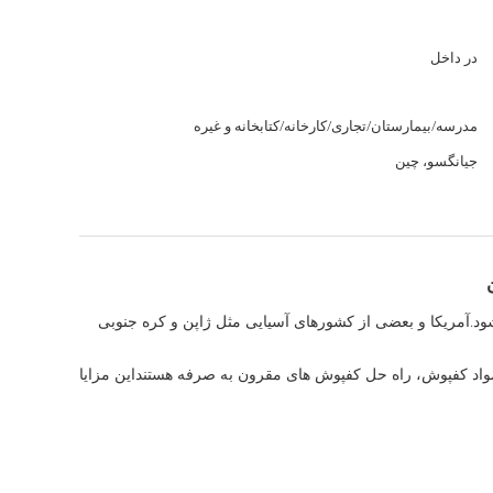
در داخل
مدرسه/بیمارستان/تجاری/کارخانه/کتابخانه و غیره
جیانگسو، چین
می شود.آمریکا و بعضی از کشورهای آسیایی مثل ژاپن و کره جنوبی
واد کفپوش، راه حل کفپوش های مقرون به صرفه هستنداین مزایا