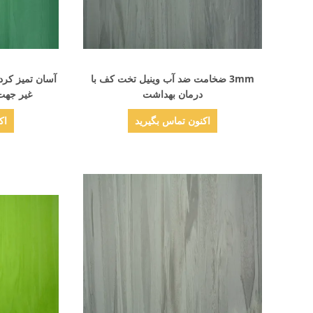
نمایش جزئیات
3mm ضخامت ضد آب وینیل تخت کف با
درمان بهداشت
غیر جهت
اکنون تماس بگیرید
اک