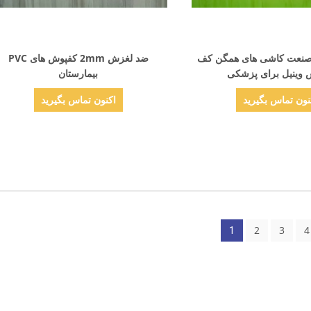
نمایش جزئیات
نمایش جزئیات
2m X 2 صنعت کاشی های همگن کف
ضد لغزش 2mm کفپوش های PVC
وینیل برای پزشکی
بیمارستان
نون تماس بگیرید
اکنون تماس بگیرید
2
3
4
1