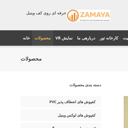
حرفه ای روی کف وینیل
یت
کارخانه تور
دربارهی ما
نمایش VR
محصولات
خانه
محصولات
دسته بندی محصولات
کفپوش های انعطاف پذیر PVC
کفپوش های لوکس وینیل