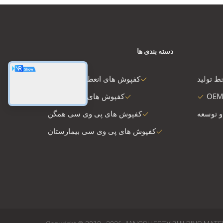
دسته بندی ها
ط تولید
کفپوش های انعطاف پذیر PVC
OEM
کفپوش های لوکس وینیل
و توسعه
کفپوش های پی وی سی همگن
کفپوش های پی وی سی بیمارستان