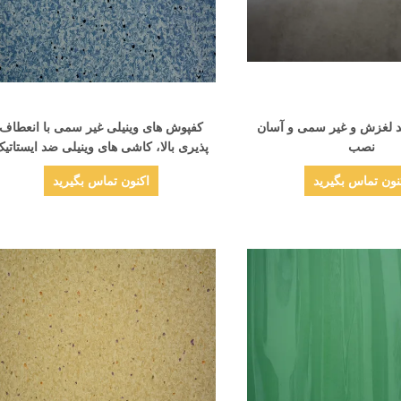
نمایش جزئیات
نمایش جزئیات
 لغزش و غیر سمی و آسان
کفپوش های وینیلی غیر سمی با انعطاف
نصب
پذیری بالا، کاشی های وینیلی ضد ایستاتی
PVC
نون تماس بگیرید
اکنون تماس بگیرید