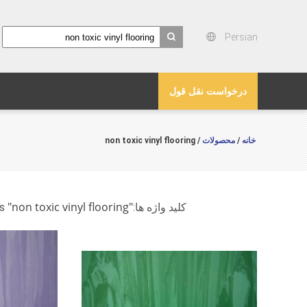
Persian
search
درخواست نقل قول
خانه
محصولات
/ non toxic vinyl flooring
/
"non toxic vinyl flooring"
کلید واژه ها:
match 41 products