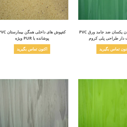
نمایش جزئیات
نمایش جزئیات
آسان تمیز کردن یکسان ضد جامد ورق PVC
کفپوش های داخلی همگن بیمارس
 دار طراحی پلی کروم
پوشانده با PUR ویژه
نون تماس بگیرید
اکنون تماس بگیرید