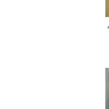
تان PVC