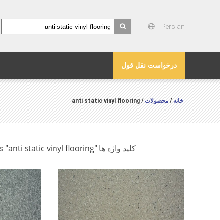
Persian
search
درخواست نقل قول
خانه
محصولات
/ anti static vinyl flooring
/
"anti static vinyl flooring"
کلید واژه ها:
match 75 products