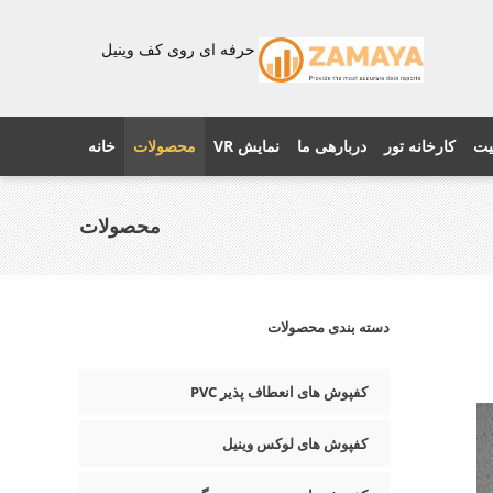
حرفه ای روی کف وینیل
یت
کارخانه تور
دربارهی ما
نمایش VR
محصولات
خانه
محصولات
دسته بندی محصولات
کفپوش های انعطاف پذیر PVC
کفپوش های لوکس وینیل