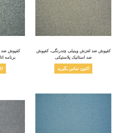
نمایش جزئیات
کفپوش ضد لغزش وینیلی چندرنگی، کفپوش
ضد استاتیک پلاستیکی
برنامه ات
اکنون تماس بگیرید
اک