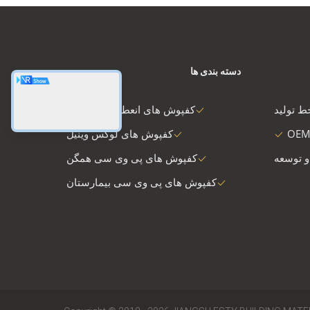
دسته بندی ها
ط تولید
کفپوش های انعطاف پذیر PVC
OEM
کفپوش های لوکس وینیل
و توسعه
کفپوش های پی وی سی همگن
کفپوش های پی وی سی بیمارستان