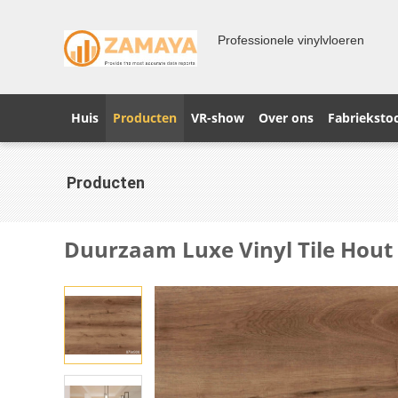
Professionele vinylvloeren
Huis
Producten
VR-show
Over ons
Fabrieksto
Producten
Duurzaam Luxe Vinyl Tile Hout 