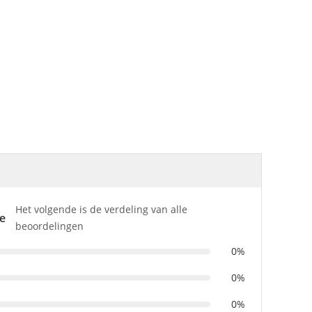
Het volgende is de verdeling van alle
e
beoordelingen
0%
0%
0%