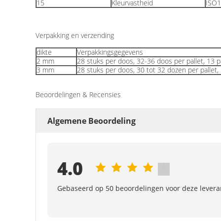
15
Kleurvastheid
ISO
Verpakking en verzending
dikte
Verpakkingsgegevens
2 mm
28 stuks per doos, 32-36 doos per pallet, 13
3 mm
28 stuks per doos, 30 tot 32 dozen per palle
Beoordelingen & Recensies
Algemene Beoordeling
4.0
Gebaseerd op 50 beoordelingen voor deze levera