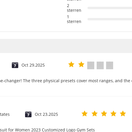
2
sterren
1
sterren
Oct 29.2025
e-changer! The three physical presets cover most ranges, and the d
tates
Oct 23.2025
psuit for Women 2023 Customized Logo Gym Sets