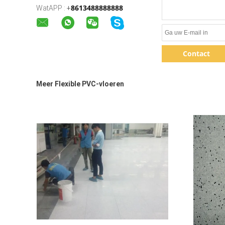
8613488888888
WatAPP :
+
Contact
Meer Flexible PVC-vloeren