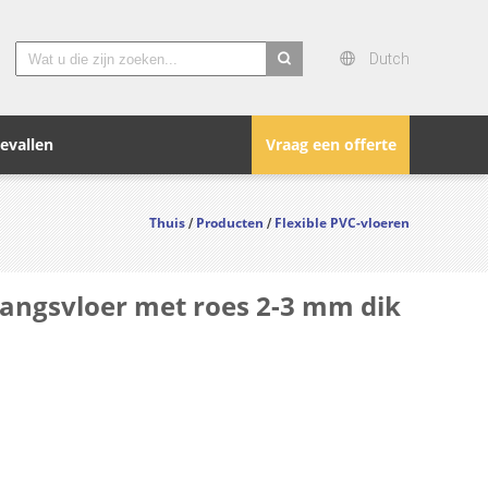
Dutch
search
evallen
Vraag een offerte
Thuis
Producten
Flexible PVC-vloeren
/
/
egangsvloer met roes 2-3 mm dik