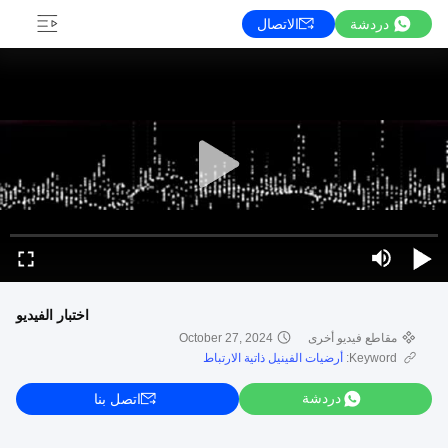
دردشة
الاتصال
اختبار الفيديو
مقاطع فيديو أخرى
October 27, 2024
Keyword:
أرضيات الفينيل ذاتية الارتباط
دردشة
اتصل بنا