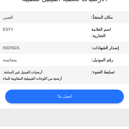
جولة
في
مكان المنشأ:
الصين
المصنع
اسم العلامة
ESTY
التجارية:
مراقبة
إصدار الشهادات:
ISO/SGS
رقم الموديل:
متجانسة
الجودة
تسليط الضوء:
,
أرضيات الفينيل غير السامة
أرضية من اللوحات الفينيلية المقاومة للماء
اتصل
بنا
اتصل بنا!
أخبار