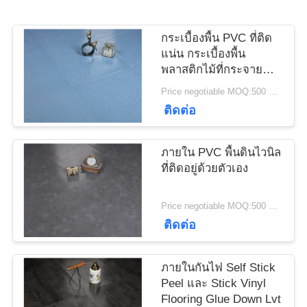
ข่าว
กระเบื้องพื้น PVC ที่ติด
ทุก
แน่น กระเบื้องพื้น
พลาสติกไม้ที่กระจาย
กรณี
แสง
Price negotiable MOQ:500 ตารางเมตร
ติดต่อ
ขอ
ภายใน PVC พื้นดินไวนิล
อ้าง
ที่ติดอยู่ด้วยตัวเอง
Price negotiable MOQ:500 ตารางเมตร
แผนผัง
ติดต่อ
เว็บไซต์
ภายในกันไฟ Self Stick
Peel และ Stick Vinyl
Flooring Glue Down Lvt
นโยบาย