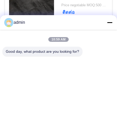
Price negotiable MOQ:500 ตารางเมตร
ความ
ติดต่อ
เป็น
admin
ส่วน
หมวดหมู่ยอดนิยม
ทั้งหมด
10:59 AM
ตัว
Good day, what product are you looking for?
พื้น PVC แบบยืดหยุ่น
พื้นผนังวินิลหรู
พื้น PVC แบบเดียวกัน
พื้น PVC โรงพยาบาล
พื้น PVC ป้องกันสแต
ผนัง PVC ป้องกันสแต
ติก
ติก
พื้นวินิลที่แห้ง
พื้นวินิลที่ติดตัวเอง