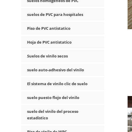
suelos homogéneos de PVC
suelos de PVC para hospitales
Piso de PVC antistatico
Hoja de PVC antistatico
Suelos de vinilo secos
suelo auto-adhesivo del vinilo
El sistema de vinilo clic de suelo
suelo puesto flojo del vinilo
suelo del vinilo del proceso
estadístico
Piso de vinilo de WPC