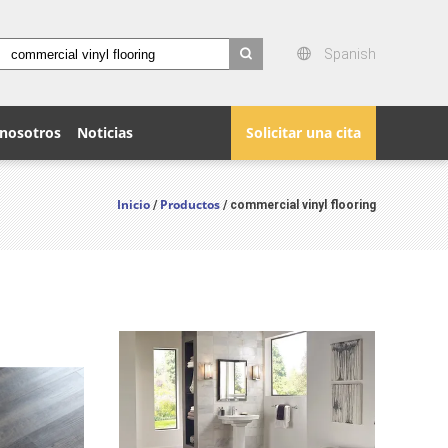
Spanish
search
 nosotros
Noticias
Solicitar una cita
Inicio
Productos
/
/ commercial vinyl flooring