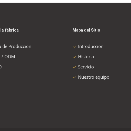
 la fábrica
Mapa del Sitio
a de Producción
Introducción
 / ODM
Historia
D
Servicio
Nuestro equipo