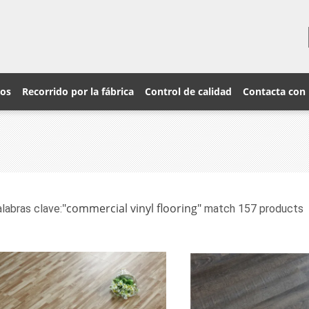
ros
Recorrido por la fábrica
Control de calidad
Contacta con
"commercial vinyl flooring"
labras clave:
match 157 products