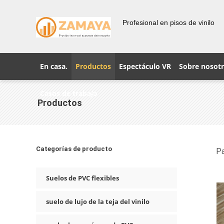
Profesional en pisos de vinilo
En casa.
Productos
Espectáculo VR
Sobre nosot
Casos de trabajo
Productos
Categorías de producto
Pa
Suelos de PVC flexibles
suelo de lujo de la teja del vinilo