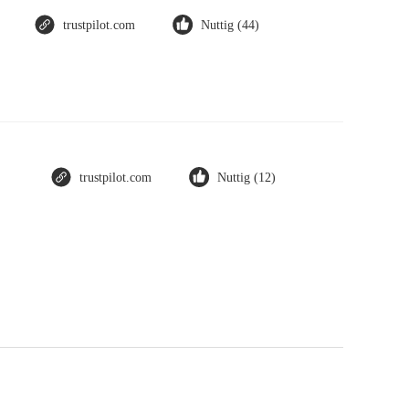
trustpilot.com
Nuttig (44)
trustpilot.com
Nuttig (12)