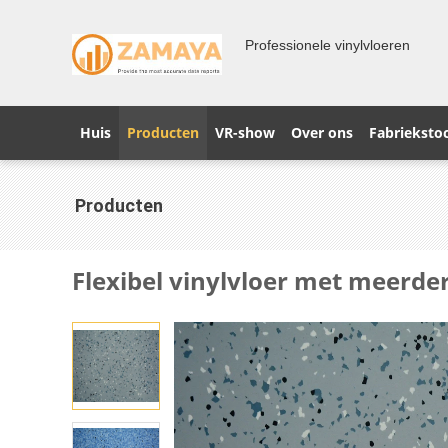
Professionele vinylvloeren
Huis
Producten
VR-show
Over ons
Fabrieksto
Producten
Flexibel vinylvloer met meerde