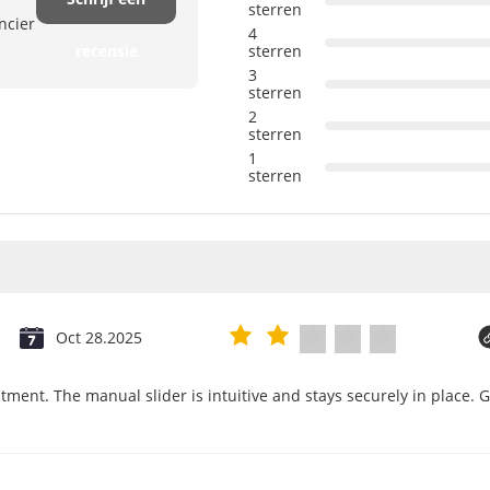
sterren
ncier
4
recensie
sterren
3
sterren
2
sterren
1
sterren
Oct 28.2025
tment. The manual slider is intuitive and stays securely in place. 