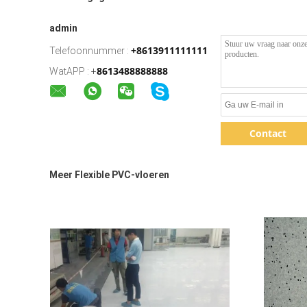
admin
+8613911111111
Telefoonnummer :
8613488888888
WatAPP :
+
Contact
Meer Flexible PVC-vloeren