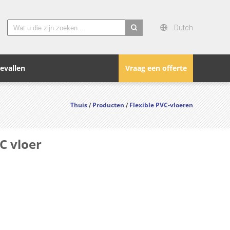
Dutch
search
evallen
Vraag een offerte
Thuis
Producten
Flexible PVC-vloeren
/
/
C vloer