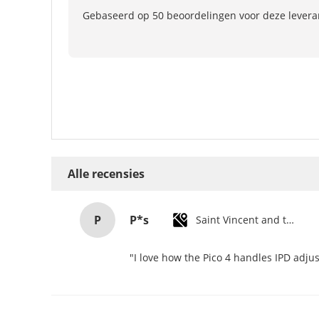
Gebaseerd op 50 beoordelingen voor deze levera
Alle recensies
P
P*s
Saint Vincent and the Grenadines
"I love how the Pico 4 handles IPD adjus