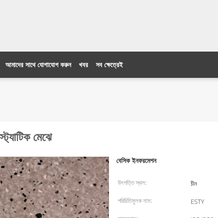
আমাদের সাথে যোগাযোগ করুন
খবর
সব ক্ষেত্রেই
 স্ট্যাটিক মেঝে
বেসিক ইনফরমেশন
উৎপত্তি স্থল:
চীন
পরিচিতিমুলক নাম:
ESTY