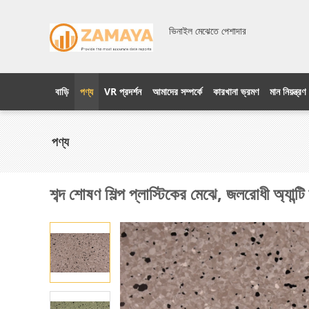
ভিনাইল মেঝেতে পেশাদার
বাড়ি
পণ্য
VR প্রদর্শন
আমাদের সম্পর্কে
কারখানা ভ্রমণ
মান নিয়ন্ত্রণ
পণ্য
শব্দ শোষণ শিল্প প্লাস্টিকের মেঝে, জলরোধী অ্যান্টি