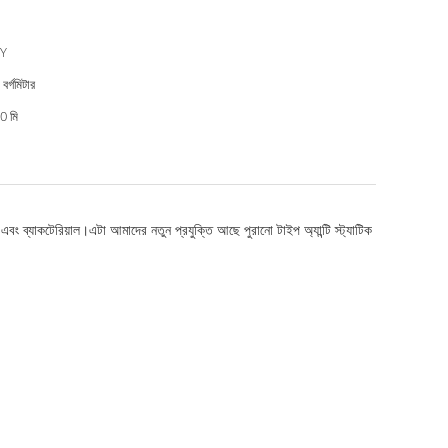
Y
বর্গমিটার
0 মি
ী এবং ব্যাকটেরিয়াল।এটা আমাদের নতুন প্রযুক্তি আছে পুরানো টাইপ অ্যান্টি স্ট্যাটিক