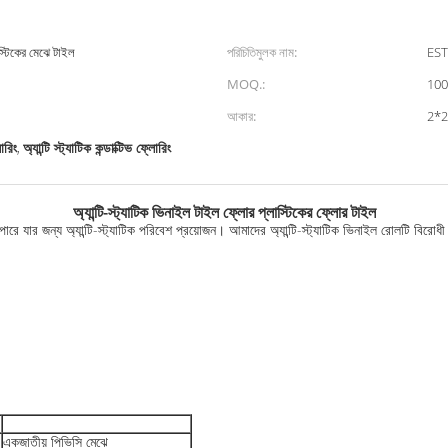
াস্টিকের মেঝে টাইল
পরিচিতিমুলক নাম:
EST
MOQ.:
100 
আকার:
2*2
লোরিং
অ্যান্টি স্ট্যাটিক কন্ডাক্টিভ ফ্লোরিং
,
অ্যান্টি-স্ট্যাটিক ভিনাইল টাইল ফ্লোর প্লাস্টিকের ফ্লোর টাইল
 পারে যার জন্য অ্যান্টি-স্ট্যাটিক পরিবেশ প্রয়োজন। আমাদের অ্যান্টি-স্ট্যাটিক ভিনাইল রোলটি বিরোধ
একজাতীয় পিভিসি মেঝে