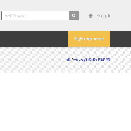
Bengali
search
উদ্ধৃতির জন্য আবেদন
বাড়ি
পণ্য
অ্যান্টি স্ট্যাটিক পিভিসি শীট
/
/