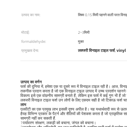
उत्पाद का नाम:
विषम 0.15 मिमी पहनने वाली परत विना
मोटाई:
2~3मिमी
formaldehyde:
मुक्त
लक्जरी विनाइल टाइल फर्श
vinyl
प्रमुखता देना:
,
उत्पाद का वर्णन
फर्श की दुनिया में, हमेशा एक या दूसरे रूप में विनाइल टाइल रही है। आज, विन
तकनीक प्रदान करता है जो एक विनाइल टाइल उत्पाद में उच्च प्रदर्शन पहनन
विकल्प इसे एक वांछनीय सामग्री बनाते हैं, लेकिन इस फर्श में कई गुण भी हैं जो
लक्जरी विनाइल टाइल फर्श उन लोगों के लिए एकदम सही है जो टिकाऊ फर्श चाह
लाभ
एलवीटी का एक प्रमुख लाभ इसकी दृश्य अपील है। यह यथार्थवादी रूप से ऊतक 
हैयह विभिन्न प्रकार के पैटर्न और शैलियों की पेशकश करता है जो प्राकृतिक
सामग्री नहीं कर सकती हैं.
1पर्यावरण संरक्षण, लकड़ी को बचाना, जंगल को बचाना।