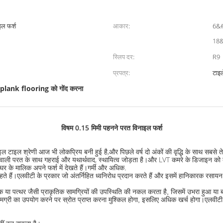
इल फर्श
आकार:
6&#
18&
स्लिप दर:
R9
प्रपत्र:
टाइले
 plank flooring को गोंद करना
विषम 0.15 मिमी पहनने परत विनाइल फर्श
ाइल टाइल श्रेणी आज भी लोकप्रिय बनी हुई है,और पिछले वर्ष दो अंकों की वृद्धि के साथ सबसे 
े वाली परत के साथ गहराई और यथार्थवाद, स्थायित्व जोड़ता है।और LVT कमरे के डिजाइन को
 घर के मालिक अपने फर्श में देखते हैं।गर्मी और अधिक.
एलवीटी के प्रकार जो अंतर्निहित ध्वनिरोध प्रदान करते हैं और इसमें हानिकारक रसायन नह
ते हैं।
या पत्थर जैसी प्राकृतिक सामग्रियों की उपस्थिति की नकल करता है, जिसमें उभरा हुआ या 
 सामग्री का उपयोग करने पर स्रोत प्राप्त करना मुश्किल होगा, इसलिए अधिक खर्च होगा।एलवी