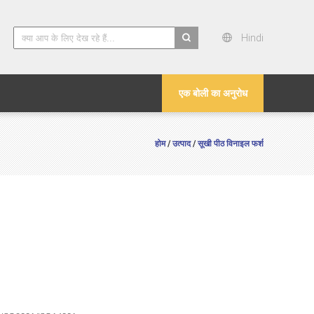
Hindi
search
एक बोली का अनुरोध
होम
उत्पाद
सूखी पीठ विनाइल फर्श
/
/