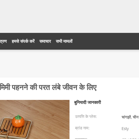
ंत्रण
हमसे संपर्क करें
समाचार
सभी मामलों
 मिमी पहनने की परत लंबे जीवन के लिए
बुनियादी जानकारी
उत्पत्ति के प्लेस:
चांगझौ, चीन
ब्रांड नाम:
Esty