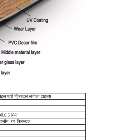
ाइल फर्श क्रिस्टल लचीला टाइल्स
मी,0.5 मिमी
ालीन, रग. क्रिस्टल