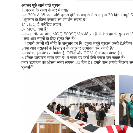
अक्सर पूछे जाने वाले प्रश्न
1. प्रसव के समय के बारे में क्या?
--> 30% टी/टी जमा राशि प्राप्त होने के बाद से लीड टाइमः 30 दिन. (नमूने 5 द
2भुगतान के किस प्रकार का समर्थन करता है?
T/T, L/C, ई-क्रेडिट लाइन
3- MOQ क्या है?
-->आम तौर पर बोल, MOQ 500SQM प्रति रंग है, लेकिन हम भी गुणवत्ता निरीक
4क्या आप नमूनों के लिए शुल्क लेते हैं?
-->हमारी कंपनी की नीति के अनुसार,हम निः शुल्क नमूने प्रदान करते हैं,लेक
5क्या आप ग्राहकों के डिजाइन के अनुसार उत्पादन कर सकते हैं?
-->बेशक, हम पेशेवर निर्माता हैं, OEM और ODM दोनों का स्वागत है।
6.औसत उत्पादन समय क्या है? मैं समय पर फर्श कैसे प्राप्त कर सकते हैं?
हमारे उत्पादन का औसत समय लगभग 30 दिन है। हमारे पास आपके वितरण समय 
प्रदर्शनी