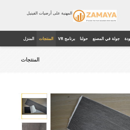
المهنية على أرضيات الفينيل
ودة
جولة في المصنع
حولنا
برنامج VR
المنتجات
المنزل
المنتجات