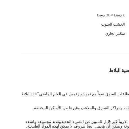
6 بوصة × 36 بوصة
الخشب الحبوب
سكني تجاري
ضية البلاط
في عالم الأرضيات، كان هناك دائما بلاط الفينيل في شكل أو آخر. اليوم، فئة بلاط الفينيل لا تزال تحظى بشعبية اليوم،ويستمر في أن يكون أسرع قطاعات السوق نمواً مع نمو ذو رقمين في العام الماضيLVT (البلاط
ت ومراكز التسوق والملاعب وغيرها من الأماكن المختلفة.
يجعله تقريباً غير قابل للتمييز عن الشيء الحقيقييقدم مجموعة واسعة
يونة ويمكن أن يتحمل أيضا ظروف لا يمكن لهذه المواد الطبيعية.