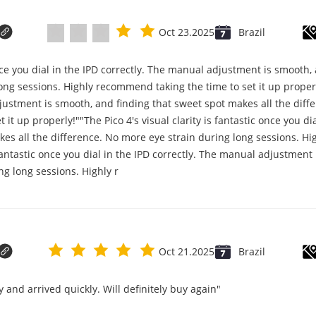
Oct 23.2025
Brazil
c once you dial in the IPD correctly. The manual adjustment is smooth
ng sessions. Highly recommend taking the time to set it up properly!
djustment is smooth, and finding that sweet spot makes all the diff
it up properly!""The Pico 4's visual clarity is fantastic once you d
es all the difference. No more eye strain during long sessions. Hi
s fantastic once you dial in the IPD correctly. The manual adjustmen
ng long sessions. Highly r
Oct 21.2025
Brazil
"Great value for money. Works perfectly and arrived quickly. Will definitely buy again."