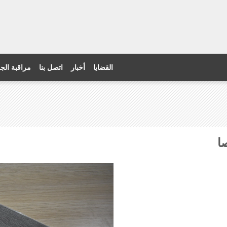
القضايا
أخبار
اتصل بنا
مراقبة الج
ا